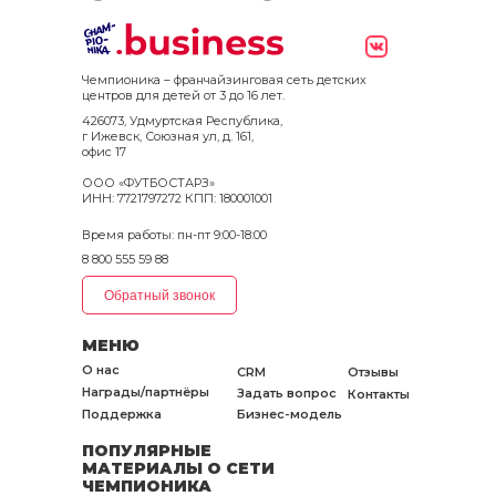
Чемпионика – франчайзинговая сеть детских
центров для детей от 3 до 16 лет.
426073, Удмуртская Республика,
г Ижевск, Союзная ул, д. 161,
офис 17
ООО «ФУТБОСТАРЗ»
ИНН: 7721797272 КПП: 180001001
Время работы: пн-пт 9:00-18:00
8 800 555 59 88
Обратный звонок
МЕНЮ
О нас
CRM
Отзывы
Награды/партнёры
Задать вопрос
Контакты
Поддержка
Бизнес-модель
ПОПУЛЯРНЫЕ
МАТЕРИАЛЫ О СЕТИ
ЧЕМПИОНИКА