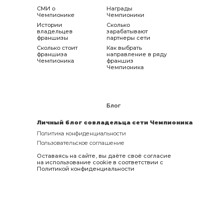
СМИ о
Награды
Чемпионике
Чемпионики
Истории
Сколько
владельцев
зарабатывают
франшизы
партнеры сети
Сколько стоит
Как выбрать
франшиза
направление в ряду
Чемпионика
франшиз
Чемпионика
Блог
Личный блог совладельца сети Чемпионика
Политика конфиденциальности
Пользовательское соглашение
Оставаясь на сайте, вы даёте своё согласие
на использование cookie в соответствии с
Политикой конфиденциальности