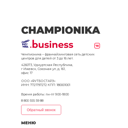
CHAMPIONIKA
Чемпионика – франчайзинговая сеть детских
центров для детей от 3 до 16 лет.
426073, Удмуртская Республика,
г Ижевск, Союзная ул, д. 161,
офис 17
ООО «ФУТБОСТАРЗ»
ИНН: 7721797272 КПП: 180001001
Время работы: пн-пт 9:00-18:00
8 800 555 59 88
Обратный звонок
МЕНЮ