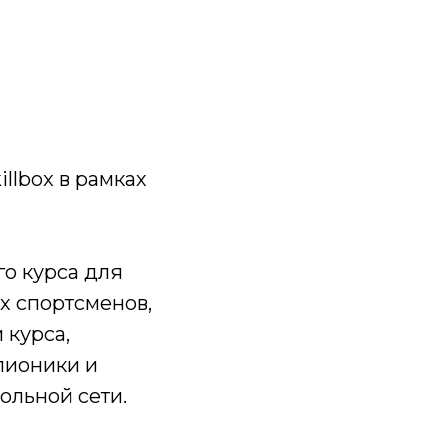
llbox в рамках
о курса для
х спортсменов,
 курса,
пионики и
ольной сети.