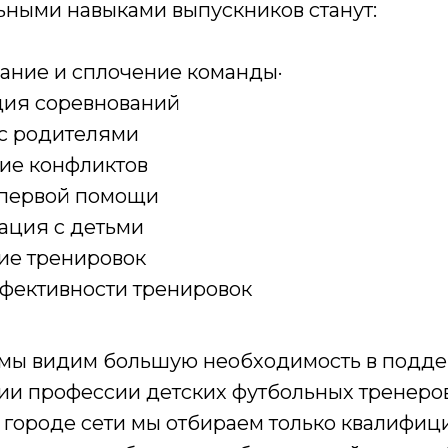
ными навыками выпускников станут:
ие и сплочение команды·
я соревнований
 родителями
е конфликтов
первой помощи
ция с детьми
е тренировок
ективности тренировок
мы видим большую необходимость в подде
ии профессии детских футбольных тренеро
 городе сети мы отбираем только квалифи