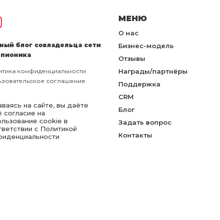
МЕНЮ
О нас
ный блог совладельца сети
Бизнес-модель
пионика
Отзывы
итика конфиденциальности
Награды/партнёры
ьзовательское соглашение
Поддержка
CRM
ваясь на сайте, вы даёте
Блог
ё согласие на
ользование cookie в
Задать вопрос
тветствии с Политикой
Контакты
фиденциальности