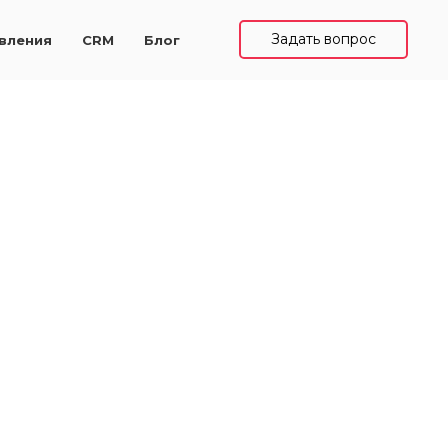
а
Задать вопрос
вления
CRM
Блог