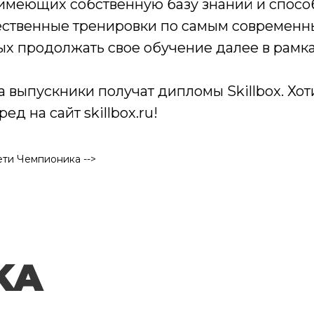
 имеющих собственную базу знаний и спос
ественные тренировки по самым современн
вых продолжать свое обучение далее в рамка
а выпускники получат дипломы Skillbox. Хот
д на сайт skillbox.ru!
ти Чемпионика -->
KA