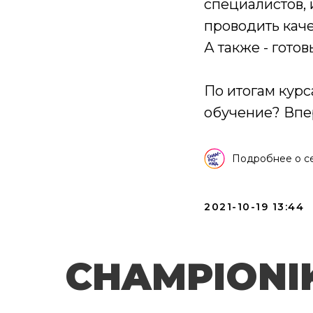
специалистов,
проводить кач
А также - гото
По итогам курс
обучение? Впере
Подробнее о се
2021-10-19 13:44
CHAMPIONI