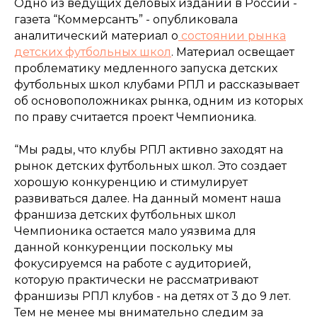
Одно из ведущих деловых изданий в России -
газета “Коммерсантъ” - опубликовала
аналитический материал о
состоянии рынка
детских футбольных школ
. Материал освещает
проблематику медленного запуска детских
футбольных школ клубами РПЛ и рассказывает
об основоположниках рынка, одним из которых
по праву считается проект Чемпионика.
“Мы рады, что клубы РПЛ активно заходят на
рынок детских футбольных школ. Это создает
хорошую конкуренцию и стимулирует
развиваться далее. На данный момент наша
франшиза детских футбольных школ
Чемпионика остается мало уязвима для
данной конкуренции поскольку мы
фокусируемся на работе с аудиторией,
которую практически не рассматривают
франшизы РПЛ клубов - на детях от 3 до 9 лет.
Тем не менее мы внимательно следим за