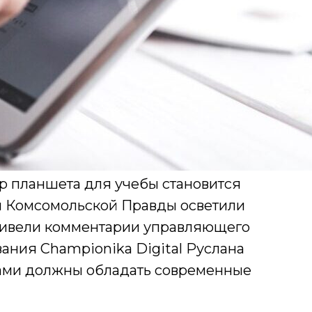
р планшета для учебы становится
ы Комсомольской Правды осветили
ривели комментарии управляющего
ания Championika Digital Руслана
рами должны обладать современные