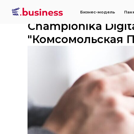
Бизнес-модель
Пак
Championika Digita
"Комсомольская 