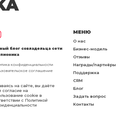
KA
МЕНЮ
О нас
ный блог совладельца сети
Бизнес-модель
пионика
Отзывы
итика конфиденциальности
Награды/партнёры
ьзовательское соглашение
Поддержка
CRM
ваясь на сайте, вы даёте
Блог
ё согласие на
ользование cookie в
Задать вопрос
тветствии с Политикой
Контакты
фиденциальности