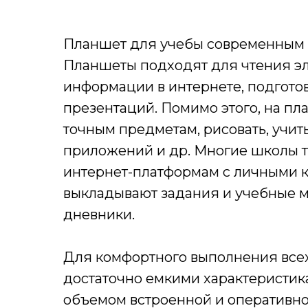
⠀
Планшет для учебы современным 
Планшеты подходят для чтения эл
информации в интернете, подготов
презентаций. Помимо этого, на п
точным предметам, рисовать, учи
приложений и др. Многие школы т
интернет-платформам с личными к
выкладывают задания и учебные м
дневники.
⠀
Для комфортного выполнения всех
достаточно емкими характеристи
объемом встроенной и оперативно