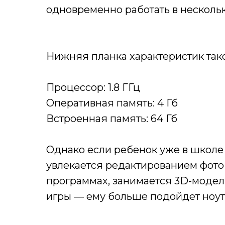
одновременно работать в несколь
⠀
Нижняя планка характеристик так
⠀
Процессор: 1.8 ГГц
Оперативная память: 4 Гб
Встроенная память: 64 Гб
⠀
Однако если ребенок уже в школе
увлекается редактированием фото
программах, занимается 3D-модел
игры — ему больше подойдет ноут
⠀