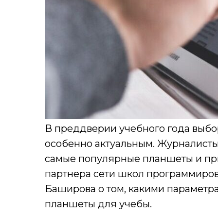
В преддверии учебного года выбо
особенно актуальным. Журналист
самые популярные планшеты и п
партнера сети школ программиров
Баширова о том, какими парамет
планшеты для учебы.