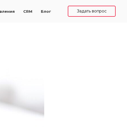
Задать вопрос
вления
CRM
Блог